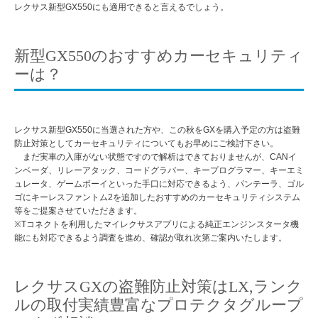
レクサス新型GX550にも適用できると言えるでしょう。
新型GX550のおすすめカーセキュリティ
ーは？
レクサス新型GX550に当選された方や、この秋をGXを購入予定の方は盗難
防止対策としてカーセキュリティについてもお早めにご検討下さい。
まだ実車の入庫がない状態ですので解析はできておりませんが、CANイ
ンベーダ、リレーアタック、コードグラバー、キープログラマー、キーエミ
ュレータ、ゲームボーイといった手口に対応できるよう、パンテーラ、ゴル
ゴにキーレスファントム2を追加したおすすめのカーセキュリティシステム
等をご提案させていただきます。
※Tコネクトを利用したマイレクサスアプリによる純正エンジンスタータ機
能にも対応できるよう調査を進め、確認が取れ次第ご案内いたします。
レクサスGXの盗難防止対策はLX,ランク
ルの取付実績豊富なプロテクタグループ