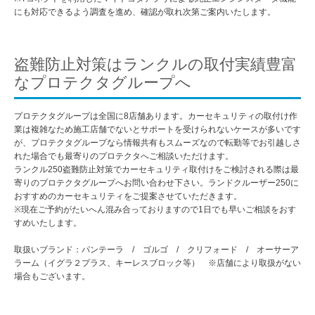
にも対応できるよう調査を進め、確認が取れ次第ご案内いたします。
盗難防止対策はランクルの取付実績豊富
なプロテクタグループへ
プロテクタグループは全国に8店舗あります。カーセキュリティの取付け作
業は複雑なため施工店舗でないとサポートを受けられないケースが多いです
が、プロテクタグループなら情報共有もスムーズなので転勤等でお引越しさ
れた場合でも最寄りのプロテクタへご相談いただけます。
ランクル250盗難防止対策でカーセキュリティ取付けをご検討される際は最
寄りのプロテクタグループへお問い合わせ下さい。ランドクルーザー250に
おすすめのカーセキュリティをご提案させていただきます。
※現在ご予約がたいへん混み合っておりますので1日でも早いご相談をおす
すめいたします。
取扱いブランド：パンテーラ / ゴルゴ / クリフォード / オーサーア
ラーム（イグラ２プラス、キーレスブロック等） ※店舗により取扱がない
場合もございます。