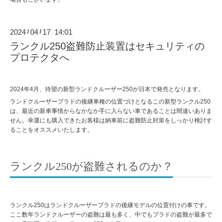
2024
04
17 14:01
/
/
ランクル250盗難防止装置はセキュリティの
プロテクタへ
2024年4月、待望の新型ランドクルーザー250が日本で発売となります。
ランドクルーザープラドの後継車種の位置づけとなるこの新型ランクル250
は、最近の新車事情からなかなか手に入らない車であることは間違いありま
せん。幸運にも購入できたお客様は納車前に盗難防止対策をしっかり検討す
ることをオススメいたします。
ランクル250が盗難されるのか？
ランクル250はランドクルーザープラドの後継モデルの位置付けの車です。
ここ数年ランドクルーザーの盗難は最も多く、中でもプラドの盗難が最多で