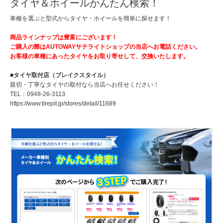
タイヤ＆ホイールかんたん検索！
車種を選ぶと型式からタイヤ・ホイールを簡単に探せます！
商品ラインナップは豊富にございます！
ご購入の際はAUTOWAYサテライトショップの当店へお電話ください。
お客様の車種にあったタイヤをお取り寄せして、交換いたします。
■タイヤ取付店（ブレイクスタイル）
親切・丁寧なタイヤの取付なら当店へお任せください！
TEL：
0948-26-3113
https://www.tirepit.jp/stores/detail/11689