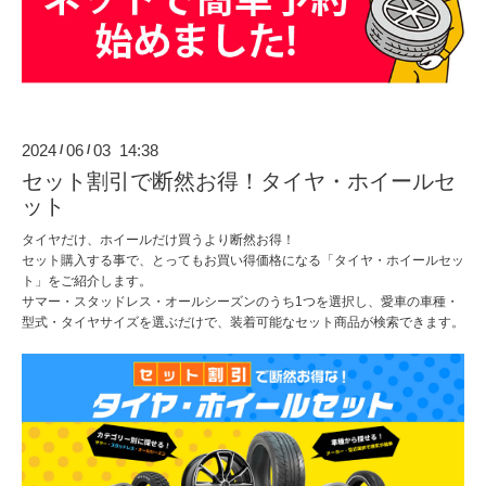
2024
06
03 14:38
/
/
セット割引で断然お得！タイヤ・ホイールセ
ット
タイヤだけ、ホイールだけ買うより断然お得！
セット購入する事で、とってもお買い得価格になる「タイヤ・ホイールセッ
ト」をご紹介します。
サマー・スタッドレス・オールシーズンのうち1つを選択し、愛車の車種・
型式・タイヤサイズを選ぶだけで、装着可能なセット商品が検索できます。