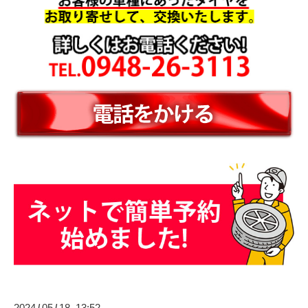
2024
05
18 13:52
/
/