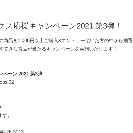
ス応援キャンペーン2021 第3弾！
商品を5,000円以上ご購入&エントリー頂いた方の中から抽
すてきな賞品が当たるキャンペーンを実施いたします！
ーン 2021 第3弾
topsl02
9
ます。
48-26-3113