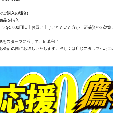
でご購入の場合)
の商品を購入
ールを5,000円以上お買い上げいただいた方が、応募資格の対
紙をスタッフに渡して、応募完了！
お会計の際にお渡しいたします。詳しくは店頭スタッフへお尋