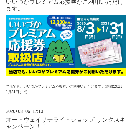
いいづかプレミアム応援券がご利用いただけ
ます。
当店でも、いいづかプレミアム応援券がご利用いただけます。(期限:2021年
1月31日まで)
2020
08
06 17:10
/
/
オートウェイサテライトショップ サンクスキ
ャンペーン！！