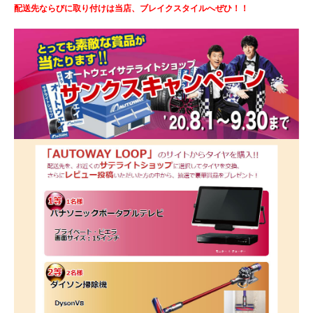
配送先ならびに取り付けは当店、ブレイクスタイルへぜひ！！