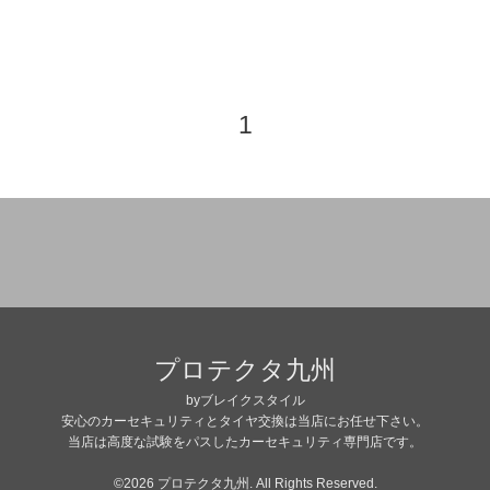
1
プロテクタ九州
byブレイクスタイル
安心のカーセキュリティとタイヤ交換は当店にお任せ下さい。
当店は高度な試験をパスしたカーセキュリティ専門店です。
©2026
プロテクタ九州
. All Rights Reserved.