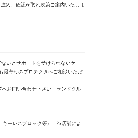
を進め、確認が取れ次第ご案内いたしま
でないとサポートを受けられないケー
も最寄りのプロテクタへご相談いただ
プへお問い合わせ下さい。ランドクル
ス、キーレスブロック等） ※店舗によ