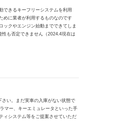
動できるキーフリーシステムを利用
ために業者が利用するものなのです
ロックやエンジン始動までできてしま
も否定できません（2024.4現在は
下さい。まだ実車の入庫がない状態で
グラマー、キーエミュレータといった手
ティシステム等をご提案させていただ