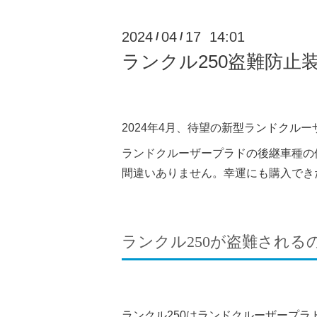
2024
04
17 14:01
/
/
ランクル250盗難防
2024年4月、待望の新型ランドクルー
ランドクルーザープラドの後継車種の
間違いありません。幸運にも購入でき
ランクル250が盗難される
ランクル250はランドクルーザープ