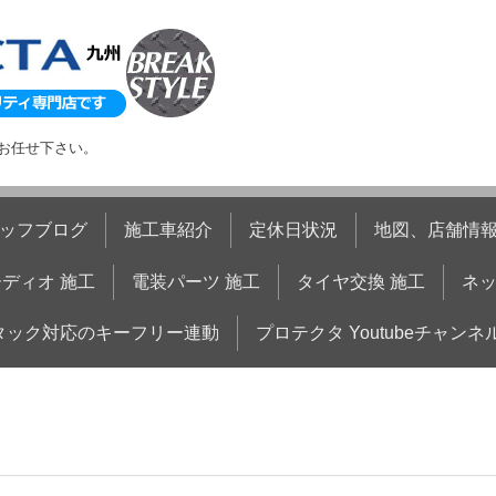
お任せ下さい。
ッフブログ
施工車紹介
定休日状況
地図、店舗情
ディオ 施工
電装パーツ 施工
タイヤ交換 施工
ネ
タック対応のキーフリー連動
プロテクタ Youtubeチャンネ