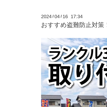
2024
04
16 17:34
/
/
おすすめ盗難防止対策