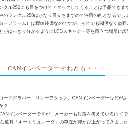
ンクル250にも目をつけてアタックしてくることは予想できま
中のランクル250はかなり目立ちますので注目の的となるでし
カーアラーム）は標準装備なのですが、それでも関係なく盗難
とがはっきり分かるようにLEDスキャナー等を目立つ場所に
？ CANインベーダーそれとも・・・
コードグラバー、リレーアタック、CANインベーダーなどがあ
うか？
ANインベーダーですが、メーカーも対策を考えているはずで
危険な道具「キーエミュレータ」の存在が浮かび上がってきまし