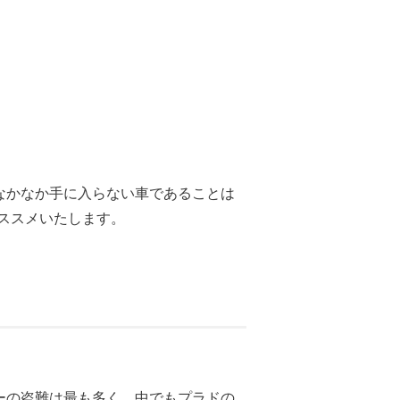
なかなか手に入らない車であることは
ススメいたします。
ーの盗難は最も多く、中でもプラドの