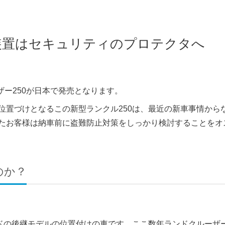
止装置はセキュリティのプロテクタへ
ザー250が日本で発売となります。
位置づけとなるこの新型ランクル250は、最近の新車事情から
たお客様は納車前に盗難防止対策をしっかり検討することをオ
のか？
ラドの後継モデルの位置付けの車です。ここ数年ランドクルーザ