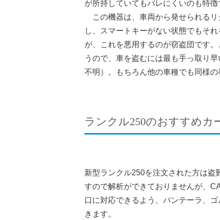
が所持していてもバレにくいのも特徴
この機器は、車両から発せられるリ
し、スマートキーがない状態でもそれ
が、これを悪用するのが窃盗団です。
うので、車を盗むには最も手っ取り早い
不明）。もちろん他の車種でも同様の
ランクル250のおすすめ
新型ランクル250を注文された方は
すので解析ができておりませんが、C
口に対応できるよう、パンテーラ、ゴ
きます。