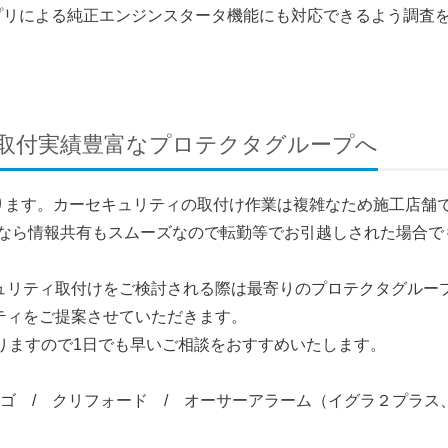
プリによる純正エンジンスタータ機能にも対応できるよう調査
取付実績豊富なプロテクタグループへ
ります。カーセキュリティの取付け作業は複雑なため施工店舗
なら情報共有もスムーズなので転勤等でお引越しされた場合で
キュリティ取付けをご検討される際は最寄りのプロテクタグルー
リティをご提案させていただきます。
りますので1日でも早いご相談をおすすめいたします。
ルゴ / クリフォード / オーサーアラーム（イグラ２プラ