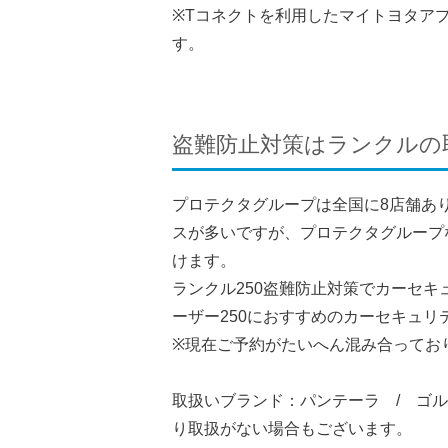
※Tコネクトを利用したマイトヨタア
す。
盗難防止対策はランクルの
プロテクタグループは全国に8店舗あ
スが多いですが、プロテクタグループ
けます。
ランクル250盗難防止対策でカーセ
ーザー250におすすめのカーセキュ
※現在ご予約がたいへん混み合ってお
取扱いブランド：パンテーラ / ゴ
り取扱がない場合もございます。