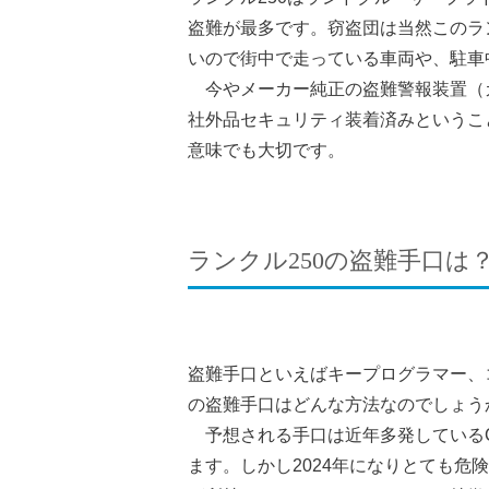
盗難が最多です。窃盗団は当然このラ
いので街中で走っている車両や、駐車
今やメーカー純正の盗難警報装置（
社外品セキュリティ装着済みというこ
意味でも大切です。
ランクル250の盗難手口は
盗難手口といえばキープログラマー、
の盗難手口はどんな方法なのでしょ
予想される手口は近年多発しているC
ます。しかし2024年になりとても