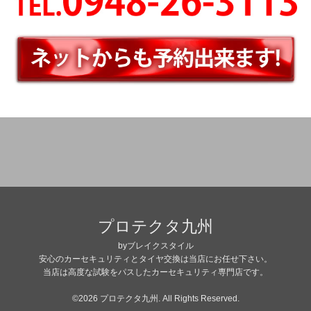
プロテクタ九州
byブレイクスタイル
安心のカーセキュリティとタイヤ交換は当店にお任せ下さい。
当店は高度な試験をパスしたカーセキュリティ専門店です。
©2026
プロテクタ九州
. All Rights Reserved.