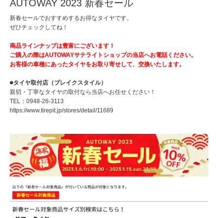
AUTOWAY 2023 新春セール
新春セールでおすすめするお得なタイヤです。
ぜひチェックしてね！
商品ラインナップは豊富にございます！
ご購入の際はAUTOWAYサテライトショップの当店へお電話ください。
お客様の車種にあったタイヤをお取り寄せして、交換いたします。
■タイヤ取付店（ブレイクスタイル）
親切・丁寧なタイヤの取付なら当店へお任せください！
TEL：
0948-26-3113
https://www.tirepit.jp/stores/detail/11689