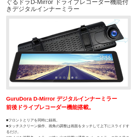
ぐるドラD-Mirror ドライブレコーダー機能付
きデジタルインナーミラー
GuruDora D-Mirror デジタルインナーミラー
前後ドライブレコーダー機能搭載。
■フロントとリアを同時に録画。
■タッチスクリーン操作、画角の調整は画面をタッチして上下にスライドす
るだけ。