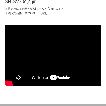
SN-SV70d入荷
夜間走行にて録画が鮮明モデルが入荷しました。
店頭販売価格 ￥29800 工賃別