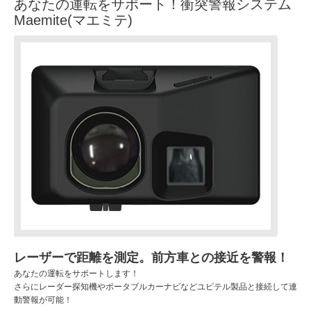
あなたの運転をサポート！衝突警報システム
Maemite(マエミテ)
レーザーで距離を測定。前方車との接近を警報！
あなたの運転をサポートします！
さらにレーダー探知機やポータブルカーナビなどユピテル製品と接続して連
動警報が可能！