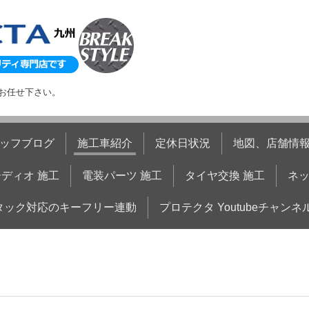
お任せ下さい。
ッフブログ
施工車紹介
定休日状況
地図、店舗情
ディオ 施工
電装パーツ 施工
タイヤ交換 施工
ネ
タック対応のキーフリー連動
プロテクタ Youtubeチャンネ