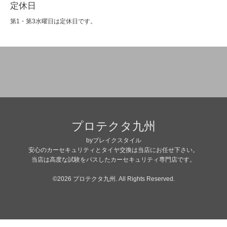
定休日
第1・第3水曜日は定休日です。
プロテクタ九州
byブレイクスタイル
安心のカーセキュリティとタイヤ交換は当店にお任せ下さい。
当店は高度な試験をパスしたカーセキュリティ専門店です。
©2026
プロテクタ九州
. All Rights Reserved.